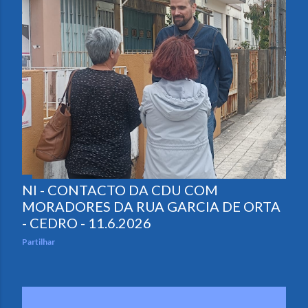
NI - CONTACTO DA CDU COM
MORADORES DA RUA GARCIA DE ORTA
- CEDRO - 11.6.2026
Partilhar