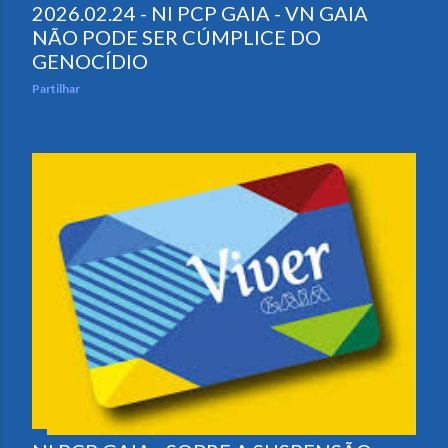
2026.02.24 - NI PCP GAIA - VN GAIA
NÃO PODE SER CÚMPLICE DO
GENOCÍDIO
Partilhar