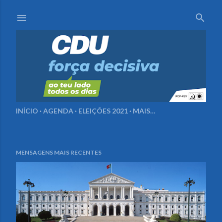
Avançar para o conteúdo principal
INÍCIO
AGENDA
ELEIÇÕES 2021
MAIS…
MENSAGENS MAIS RECENTES
M
e
n