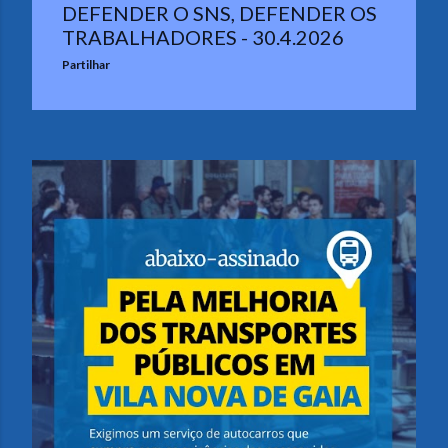
DEFENDER O SNS, DEFENDER OS
TRABALHADORES - 30.4.2026
Partilhar